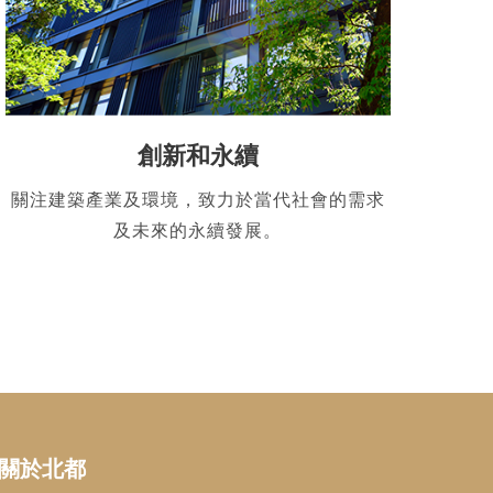
創新和永續
關注建築產業及環境，致力於當代社會的需求
及未來的永續發展。
關於北都