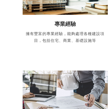
專業經驗
擁有豐富的專業經驗，能夠處理各種建設項
目，包括住宅、商業、基礎設施等