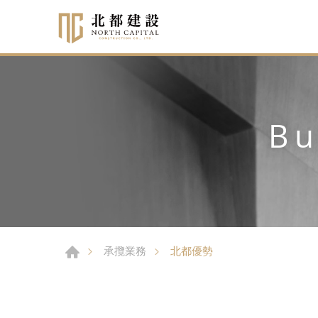
Bu
北都優勢
承攬業務