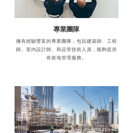
專業團隊
擁有經驗豐富的專業團隊，包括建築師、工程
師、室內設計師、和品管技術人員，能夠提供
有效地管理服務。