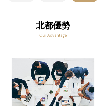
北都優勢
Our Advantage