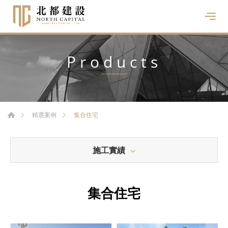
Products
集合住宅
精選案例
施工實績
集合住宅