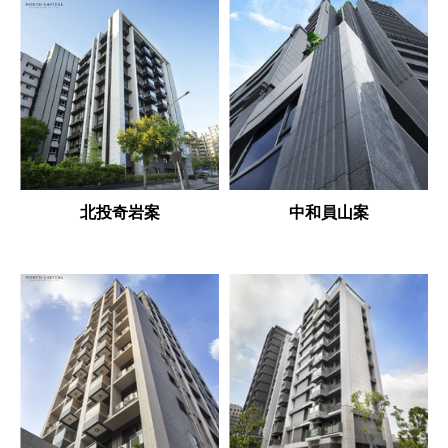
北投奇岩案
中和員山案