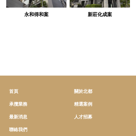
永和得和案
新莊化成案
首頁
關於北都
承攬業務
精選案例
最新消息
人才招募
聯絡我們