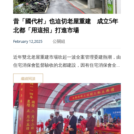
昔「國代村」也迫切老屋重建 成立5年
北都「用這招」打進市場
公關組
February 12,2025
近年雙北老屋重建市場吹起一波全案管理委建熱潮，由
住宅消保會監督驗收的北都建設，因有住宅消保會全案
監督獲得地主信任，也反映地主對於尋找可靠安全業者
繼續閱讀
協助重建的迫切需求。