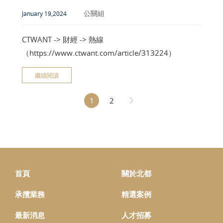
公關組
January 19,2024
CTWANT -> 財經 -> 熱線
（https://www.ctwant.com/article/313224）
繼續閱讀
1
2
首頁
關於北都
承攬業務
精選案例
最新消息
人才招募