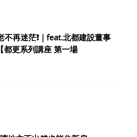
再迷茫❗️｜feat.北都建設董事
【都更系列講座 第一場