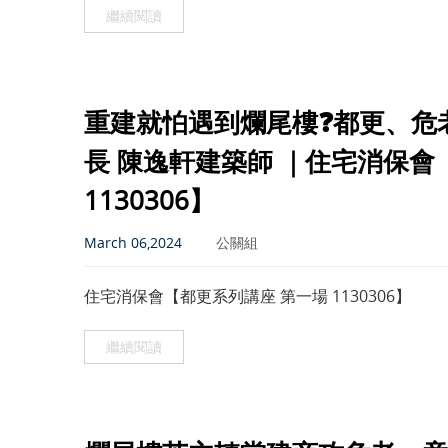
繼續閱讀
重建就怕遇到爛尾樓❓都更、危老不
長 陳逸軒建築師 ｜住宅消保會
1130306】
March 06,2024
公關組
住宅消保會【都更系列講座 第一場 1130306】
繼續閱讀