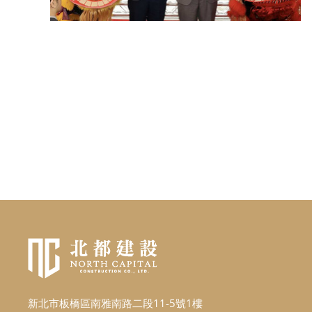
新北市板橋區南雅南路二段11-5號1樓