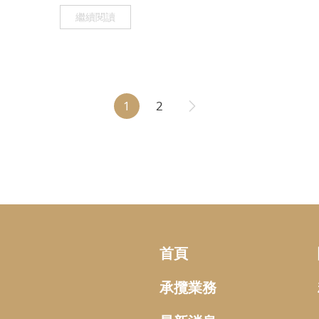
繼續閱讀
1
2
首頁
承攬業務