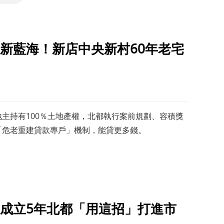
新藍海！新店中央新村60年老宅
主持有100％土地產權，北都執行案前規劃、容積獎
「危老重建貸款專戶」機制，能貸更多錢。
成立5年北都「用這招」打進市