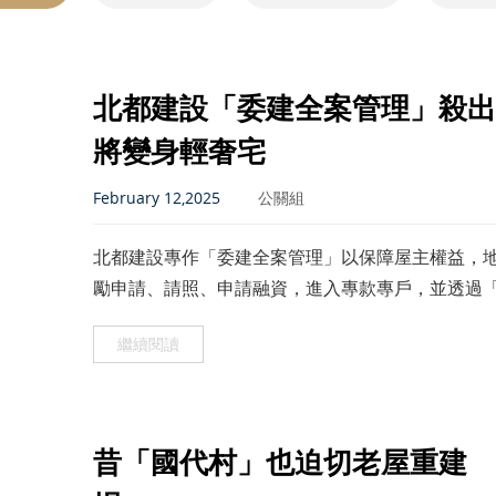
北都建設「委建全案管理」殺出
將變身輕奢宅
February 12,2025
公關組
北都建設專作「委建全案管理」以保障屋主權益，地
勵申請、請照、申請融資，進入專款專戶，並透過
繼續閱讀
昔「國代村」也迫切老屋重建 